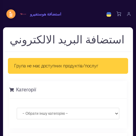
استضافة هوستفيرو
استضافة البريد الالكتروني
Група не має доступних продуктів/послуг
Категорії